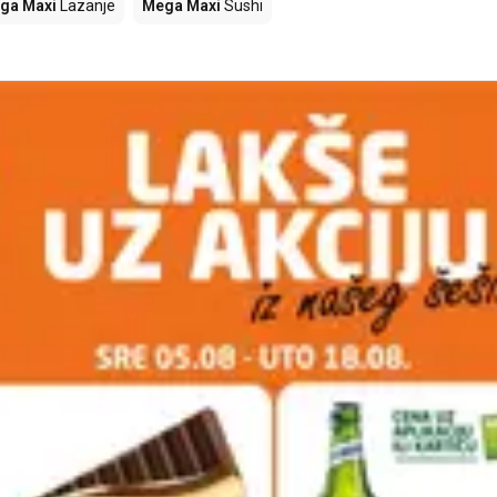
ga Maxi
Lazanje
Mega Maxi
Sushi