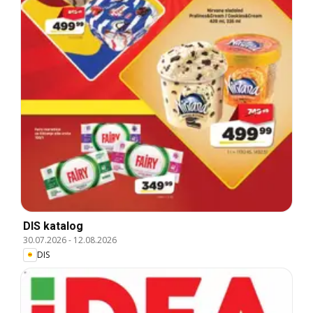
DIS katalog
30.07.2026
-
12.08.2026
DIS