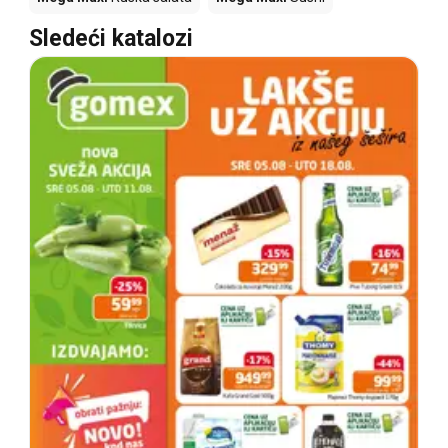
Sledeći katalozi