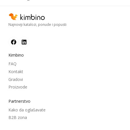
Najnoviji katalozi, ponude i popusti
Kimbino
FAQ
Kontakt
Gradovi
Proizvode
Partnerstvo
Kako da oglašavate
B2B zona