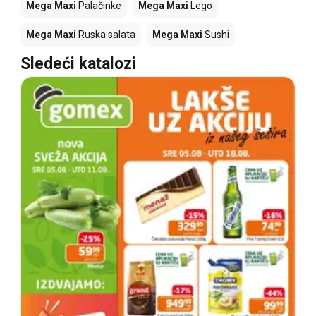
Mega Maxi
Palačinke
Mega Maxi
Lego
Mega Maxi
Ruska salata
Mega Maxi
Sushi
Sledeći katalozi