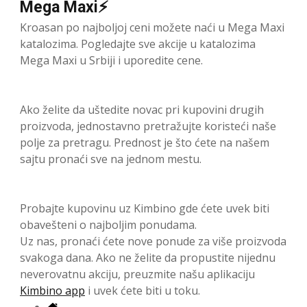
Mega Maxi⚡
Kroasan po najboljoj ceni možete naći u Mega Maxi
katalozima. Pogledajte sve akcije u katalozima
Mega Maxi u Srbiji i uporedite cene.
Ako želite da uštedite novac pri kupovini drugih
proizvoda, jednostavno pretražujte koristeći naše
polje za pretragu. Prednost je što ćete na našem
sajtu pronaći sve na jednom mestu.
Probajte kupovinu uz Kimbino gde ćete uvek biti
obavešteni o najboljim ponudama.
Uz nas, pronaći ćete nove ponude za više proizvoda
svakoga dana. Ako ne želite da propustite nijednu
neverovatnu akciju, preuzmite našu aplikaciju
Kimbino app
i uvek ćete biti u toku.