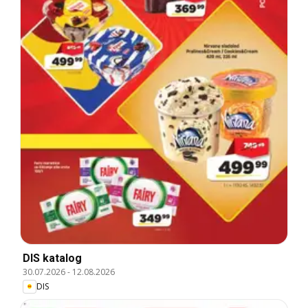
DIS katalog
30.07.2026
-
12.08.2026
DIS