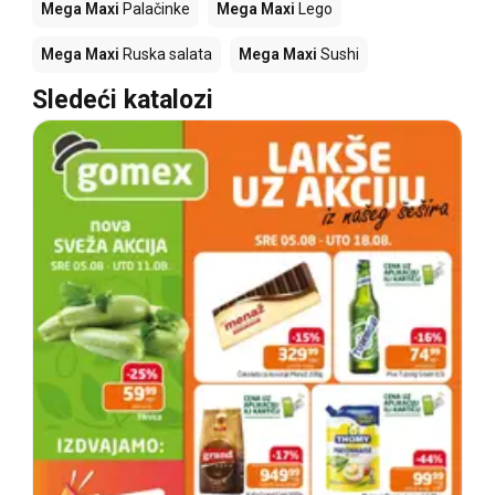
Mega Maxi
Palačinke
Mega Maxi
Lego
Mega Maxi
Ruska salata
Mega Maxi
Sushi
Sledeći katalozi