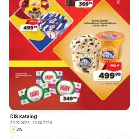
DIS katalog
30.07.2026
-
12.08.2026
DIS