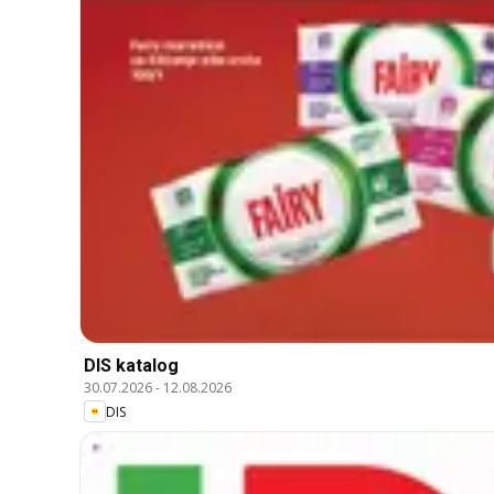
DIS katalog
30.07.2026
-
12.08.2026
DIS