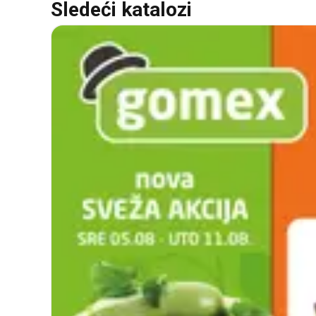
Sledeći katalozi