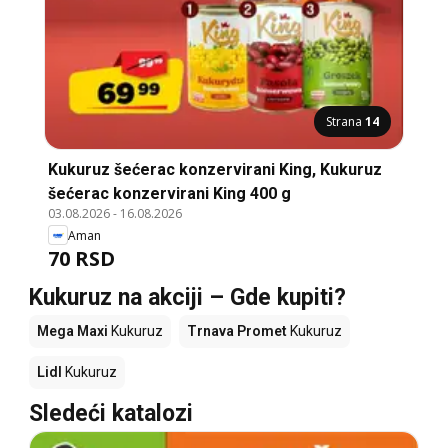
Strana
14
Kukuruz šećerac konzervirani King, Kukuruz
šećerac konzervirani King 400 g
03.08.2026
-
16.08.2026
Aman
70 RSD
Kukuruz na akciji – Gde kupiti?
Mega Maxi
Kukuruz
Trnava Promet
Kukuruz
Lidl
Kukuruz
Sledeći katalozi