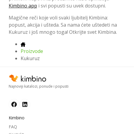
Kimbino app
i svi popusti su uvek dostupni.
Magične reči koje voli svaki ljubitelj Kimbina:
popust, akcija i ušteda. Sa nama ćete uštedeti na
Kukuruz i još mnogo toga! Otkrijte svet Kimbina.
Proizvode
Kukuruz
Najnoviji katalozi, ponude i popusti
Kimbino
FAQ