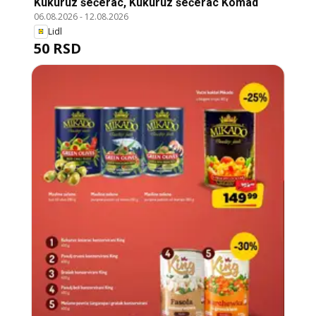
Kukuruz šećerac, Kukuruz šećerac Komad
06.08.2026
-
12.08.2026
Lidl
50 RSD