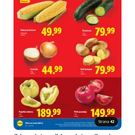
Strana
42