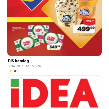
DIS katalog
30.07.2026
-
12.08.2026
DIS