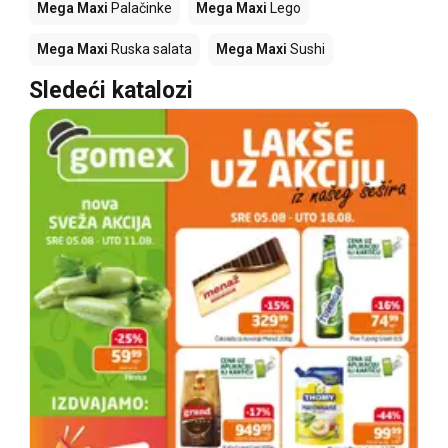
Mega Maxi
Palačinke
Mega Maxi
Lego
Mega Maxi
Ruska salata
Mega Maxi
Sushi
Sledeći katalozi