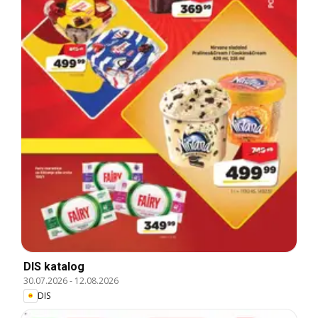
DIS katalog
30.07.2026
-
12.08.2026
DIS