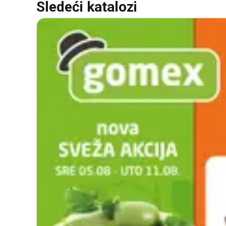
Sledeći katalozi