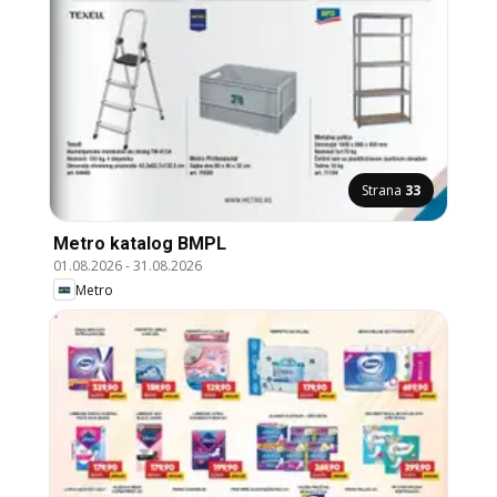
Strana
33
Metro katalog BMPL
01.08.2026
-
31.08.2026
Metro