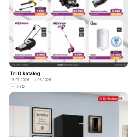
Tri O katalog
15.07.2026
-
14.08.2026
Tri O