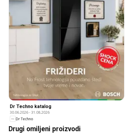
Dr Techno katalog
30.06.2026
-
31.08.2026
Dr Techno
Drugi omiljeni proizvodi