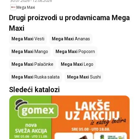
30.07.2026
-
12.08.2026
Mega Maxi
Drugi proizvodi u prodavnicama Mega
Maxi
Mega Maxi
Vesti
Mega Maxi
Ananas
Mega Maxi
Mango
Mega Maxi
Popcorn
Mega Maxi
Palačinke
Mega Maxi
Lego
Mega Maxi
Ruska salata
Mega Maxi
Sushi
Sledeći katalozi