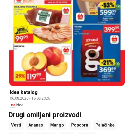
Idea katalog
06.08.2026
-
16.08.2026
Idea
Drugi omiljeni proizvodi
Vesti
Ananas
Mango
Popcorn
Palačinke