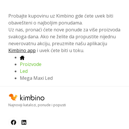
Probajte kupovinu uz Kimbino gde ćete uvek biti
obavešteni o najboljim ponudama.
Uz nas, pronaći ćete nove ponude za više proizvoda
svakoga dana. Ako ne želite da propustite nijednu
neverovatnu akciju, preuzmite našu aplikaciju
Kimbino app
i uvek ćete biti u toku.
Proizvode
Led
Mega Maxi Led
Najnoviji katalozi, ponude i popusti