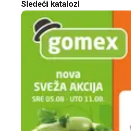
Sledeći katalozi