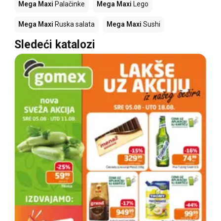
Mega Maxi
Palačinke
Mega Maxi
Lego
Mega Maxi
Ruska salata
Mega Maxi
Sushi
Sledeći katalozi