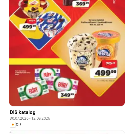
DIS katalog
30.07.2026
-
12.08.2026
DIS