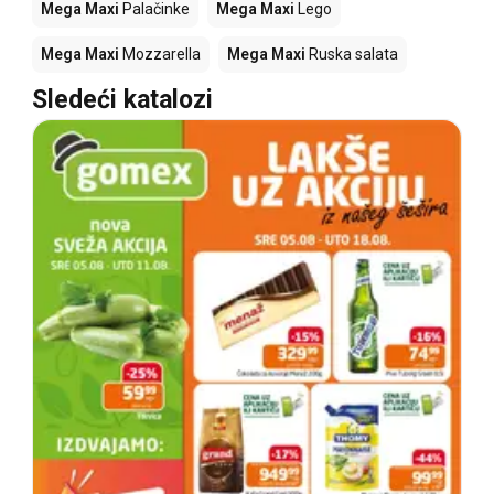
Mega Maxi
Palačinke
Mega Maxi
Lego
Mega Maxi
Mozzarella
Mega Maxi
Ruska salata
Sledeći katalozi