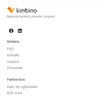
Najnoviji katalozi, ponude i popusti
Kimbino
FAQ
Kontakt
Gradovi
Proizvode
Partnerstvo
Kako da oglašavate
B2B zona