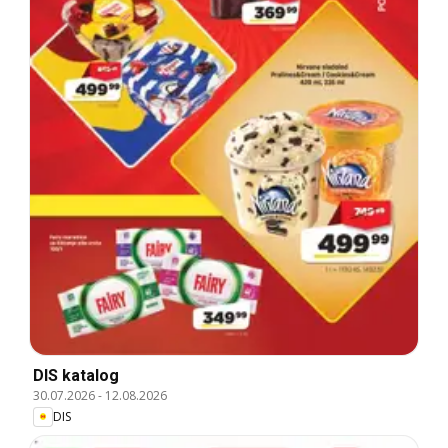
DIS katalog
30.07.2026
-
12.08.2026
DIS