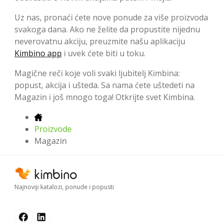
Uz nas, pronaći ćete nove ponude za više proizvoda
svakoga dana. Ako ne želite da propustite nijednu
neverovatnu akciju, preuzmite našu aplikaciju
Kimbino app
i uvek ćete biti u toku.
Magične reči koje voli svaki ljubitelj Kimbina:
popust, akcija i ušteda. Sa nama ćete uštedeti na
Magazin i još mnogo toga! Otkrijte svet Kimbina.
Proizvode
Magazin
Najnoviji katalozi, ponude i popusti