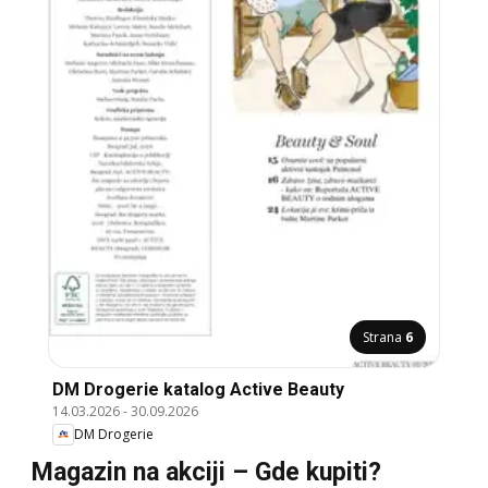
Strana
6
DM Drogerie katalog Active Beauty
14.03.2026
-
30.09.2026
DM Drogerie
Magazin na akciji – Gde kupiti?