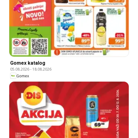
Gomex katalog
05.08.2026
-
18.08.2026
Gomex