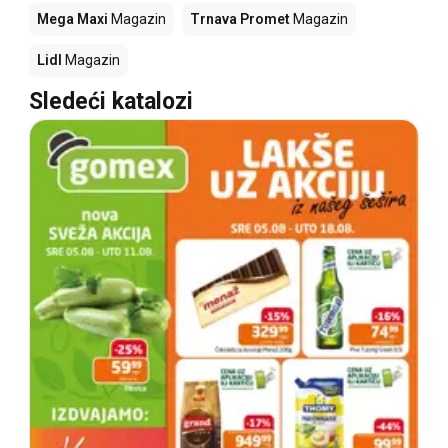
Mega Maxi
Magazin
Trnava Promet
Magazin
Lidl
Magazin
Sledeći katalozi