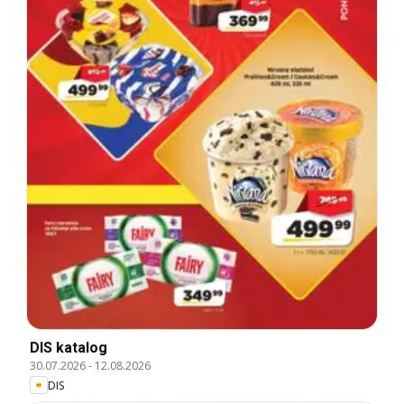
DIS katalog
30.07.2026
-
12.08.2026
DIS