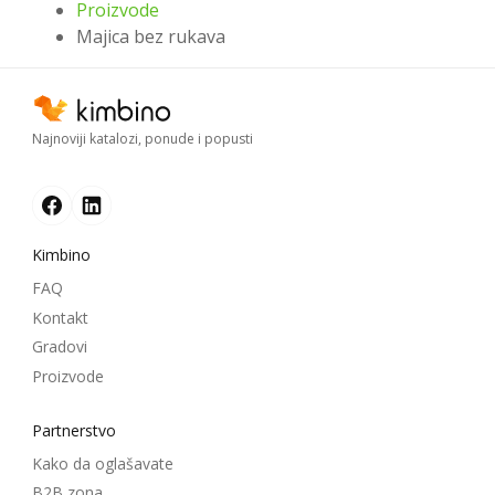
Proizvode
Majica bez rukava
Najnoviji katalozi, ponude i popusti
Kimbino
FAQ
Kontakt
Gradovi
Proizvode
Partnerstvo
Kako da oglašavate
B2B zona