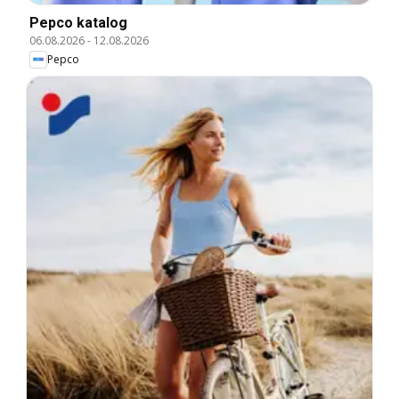
Pepco katalog
06.08.2026
-
12.08.2026
Pepco