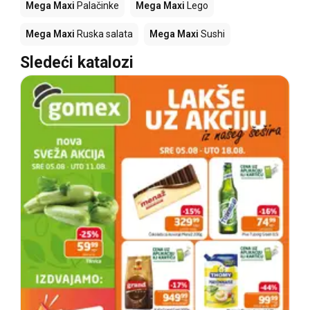
Mega Maxi
Palačinke
Mega Maxi
Lego
Mega Maxi
Ruska salata
Mega Maxi
Sushi
Sledeći katalozi