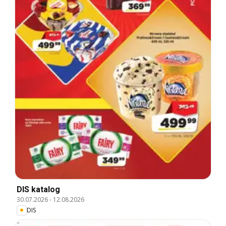
DIS katalog
30.07.2026
-
12.08.2026
DIS