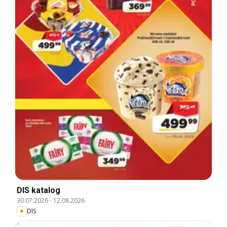
DIS katalog
30.07.2026
-
12.08.2026
DIS