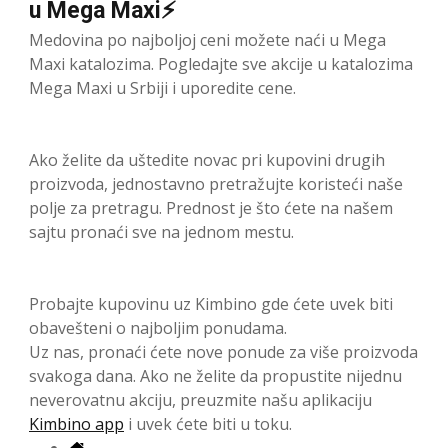
u Mega Maxi⚡
Medovina po najboljoj ceni možete naći u Mega
Maxi katalozima. Pogledajte sve akcije u katalozima
Mega Maxi u Srbiji i uporedite cene.
Ako želite da uštedite novac pri kupovini drugih
proizvoda, jednostavno pretražujte koristeći naše
polje za pretragu. Prednost je što ćete na našem
sajtu pronaći sve na jednom mestu.
Probajte kupovinu uz Kimbino gde ćete uvek biti
obavešteni o najboljim ponudama.
Uz nas, pronaći ćete nove ponude za više proizvoda
svakoga dana. Ako ne želite da propustite nijednu
neverovatnu akciju, preuzmite našu aplikaciju
Kimbino app
i uvek ćete biti u toku.