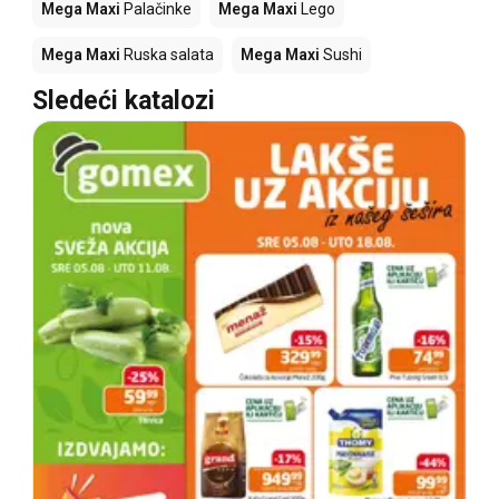
Mega Maxi
Palačinke
Mega Maxi
Lego
Mega Maxi
Ruska salata
Mega Maxi
Sushi
Sledeći katalozi