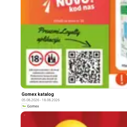
Gomex katalog
05.08.2026
-
18.08.2026
Gomex