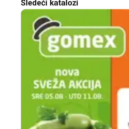
Sledeći katalozi