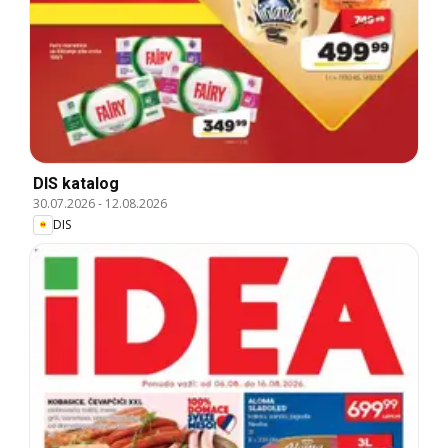
DIS katalog
30.07.2026
-
12.08.2026
DIS