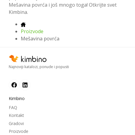
Mešavina povrća i još mnogo toga! Otkrijte svet
Kimbina.
Proizvode
Mešavina povrća
Najnoviji katalozi, ponude i popusti
Kimbino
FAQ
Kontakt
Gradovi
Proizvode