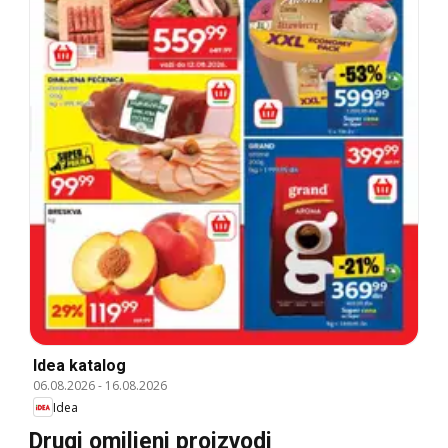
Idea katalog
06.08.2026
-
16.08.2026
Idea
Drugi omiljeni proizvodi