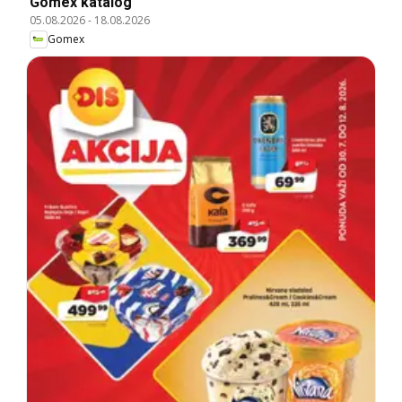
Gomex katalog
05.08.2026
-
18.08.2026
Gomex