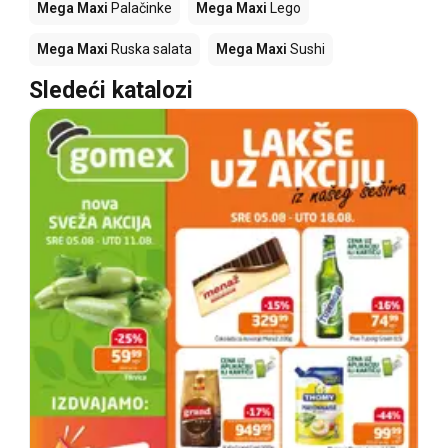
Mega Maxi
Palačinke
Mega Maxi
Lego
Mega Maxi
Ruska salata
Mega Maxi
Sushi
Sledeći katalozi