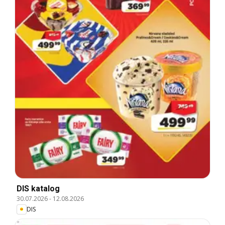
DIS katalog
30.07.2026
-
12.08.2026
DIS