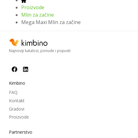
Proizvode
Mlin za začine
Mega Maxi Mlin za začine
Najnoviji katalozi, ponude i popusti
Kimbino
FAQ
Kontakt
Gradovi
Proizvode
Partnerstvo