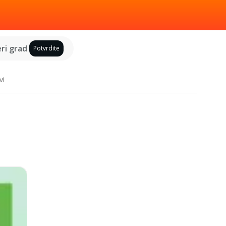
ri grad
Potvrdite
vi