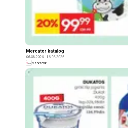
Mercator katalog
06.08.2026
-
16.08.2026
Mercator