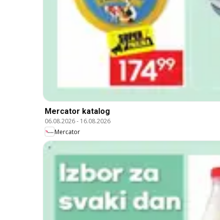
Mercator katalog
06.08.2026
-
16.08.2026
Mercator