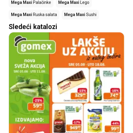
Mega Maxi
Palačinke
Mega Maxi
Lego
Mega Maxi
Ruska salata
Mega Maxi
Sushi
Sledeći katalozi