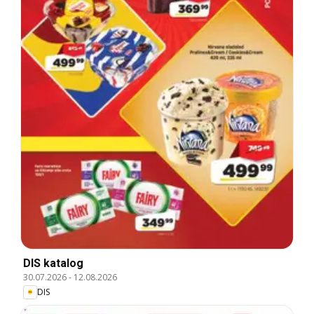
DIS katalog
30.07.2026
-
12.08.2026
DIS