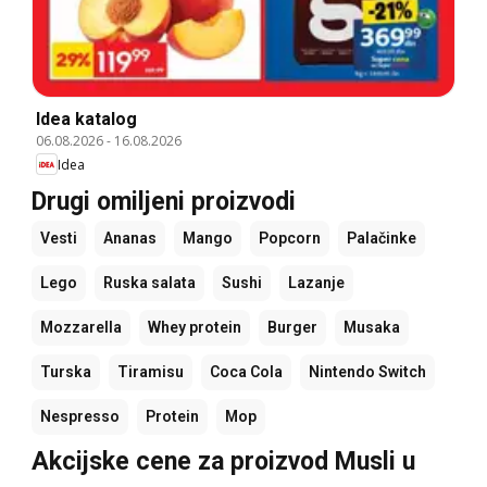
Idea katalog
06.08.2026
-
16.08.2026
Idea
Drugi omiljeni proizvodi
Vesti
Ananas
Mango
Popcorn
Palačinke
Lego
Ruska salata
Sushi
Lazanje
Mozzarella
Whey protein
Burger
Musaka
Turska
Tiramisu
Coca Cola
Nintendo Switch
Nespresso
Protein
Mop
Akcijske cene za proizvod Musli u