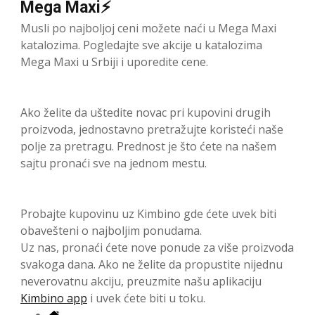
Mega Maxi⚡
Musli po najboljoj ceni možete naći u Mega Maxi
katalozima. Pogledajte sve akcije u katalozima
Mega Maxi u Srbiji i uporedite cene.
Ako želite da uštedite novac pri kupovini drugih
proizvoda, jednostavno pretražujte koristeći naše
polje za pretragu. Prednost je što ćete na našem
sajtu pronaći sve na jednom mestu.
Probajte kupovinu uz Kimbino gde ćete uvek biti
obavešteni o najboljim ponudama.
Uz nas, pronaći ćete nove ponude za više proizvoda
svakoga dana. Ako ne želite da propustite nijednu
neverovatnu akciju, preuzmite našu aplikaciju
Kimbino app
i uvek ćete biti u toku.