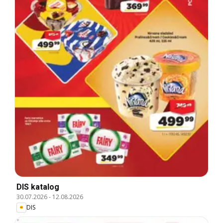
DIS katalog
30.07.2026
-
12.08.2026
DIS