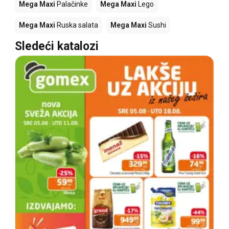
Mega Maxi
Palačinke
Mega Maxi
Lego
Mega Maxi
Ruska salata
Mega Maxi
Sushi
Sledeći katalozi