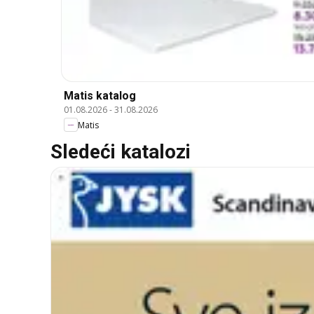
Matis katalog
01.08.2026
-
31.08.2026
Matis
Sledeći katalozi