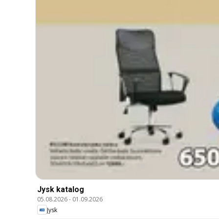
Jysk katalog
05.08.2026
-
01.09.2026
Jysk