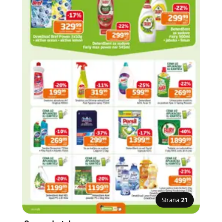
Strana
21