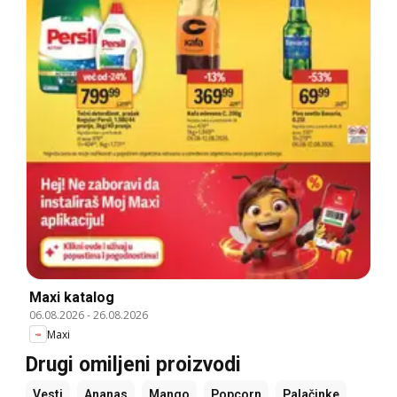
Maxi katalog
06.08.2026
-
26.08.2026
Maxi
Drugi omiljeni proizvodi
Vesti
Ananas
Mango
Popcorn
Palačinke