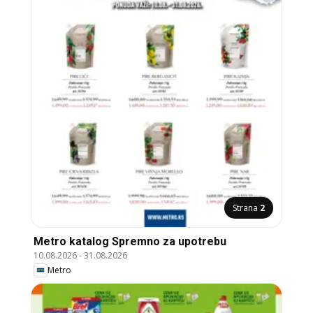
Strana
2
Metro katalog Spremno za upotrebu
10.08.2026
-
31.08.2026
Metro