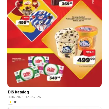
DIS katalog
30.07.2026
-
12.08.2026
DIS