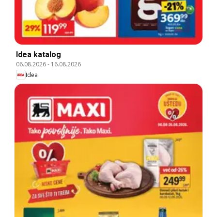
Idea katalog
06.08.2026
-
16.08.2026
Idea