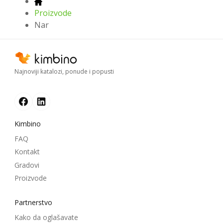
Proizvode
Nar
Najnoviji katalozi, ponude i popusti
Kimbino
FAQ
Kontakt
Gradovi
Proizvode
Partnerstvo
Kako da oglašavate