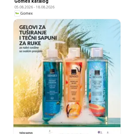
Gomex katalog
05.08.2026
-
18.08.2026
Gomex