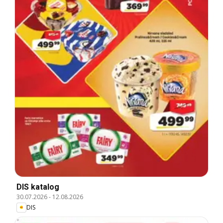
DIS katalog
30.07.2026
-
12.08.2026
DIS