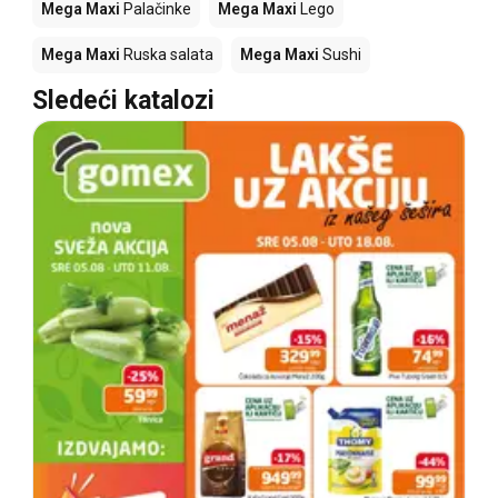
Mega Maxi
Palačinke
Mega Maxi
Lego
Mega Maxi
Ruska salata
Mega Maxi
Sushi
Sledeći katalozi