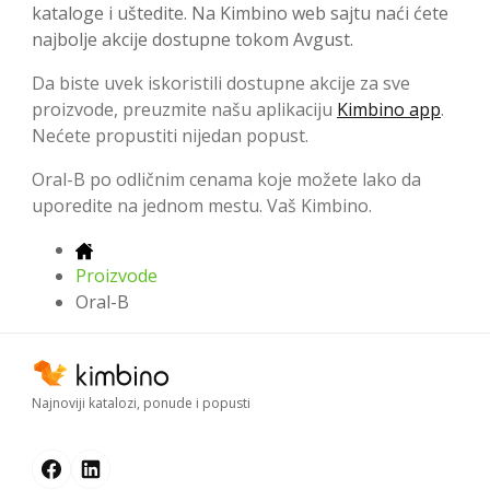
kataloge i uštedite. Na Kimbino web sajtu naći ćete
najbolje akcije dostupne tokom Avgust.
Da biste uvek iskoristili dostupne akcije za sve
proizvode, preuzmite našu aplikaciju
Kimbino app
.
Nećete propustiti nijedan popust.
Oral-B po odličnim cenama koje možete lako da
uporedite na jednom mestu. Vaš Kimbino.
Proizvode
Oral-B
Najnoviji katalozi, ponude i popusti