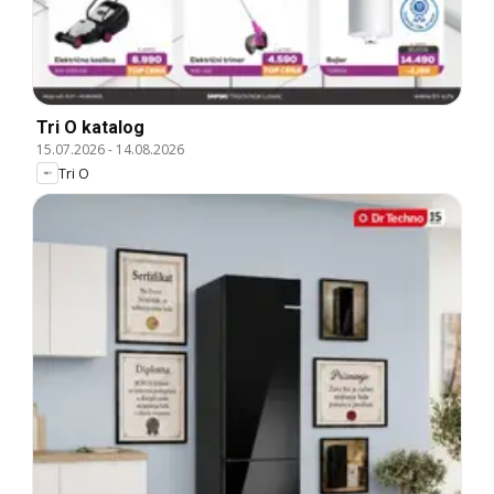
Tri O katalog
15.07.2026
-
14.08.2026
Tri O