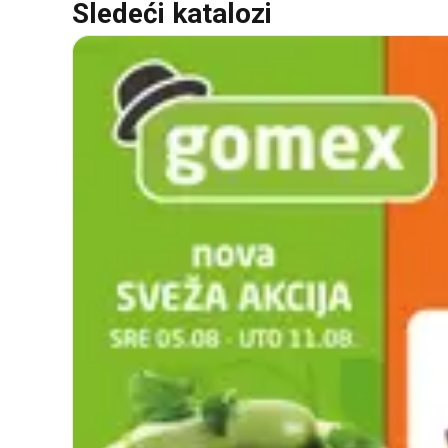
Sledeći katalozi