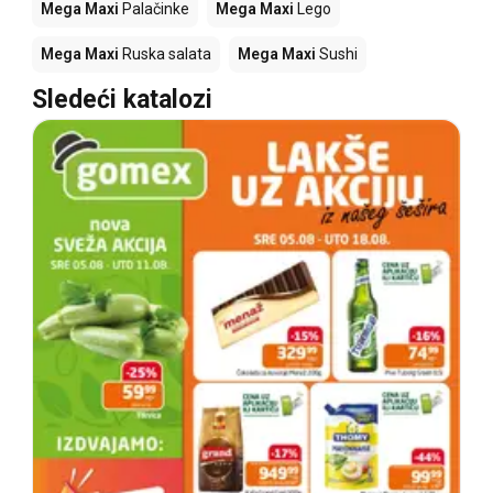
Mega Maxi
Palačinke
Mega Maxi
Lego
Mega Maxi
Ruska salata
Mega Maxi
Sushi
Sledeći katalozi