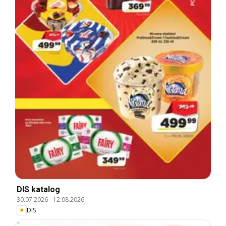
DIS katalog
30.07.2026
-
12.08.2026
DIS