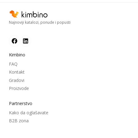
Najnoviji katalozi, ponude i popusti
Kimbino
FAQ
Kontakt
Gradovi
Proizvode
Partnerstvo
Kako da oglašavate
B2B zona