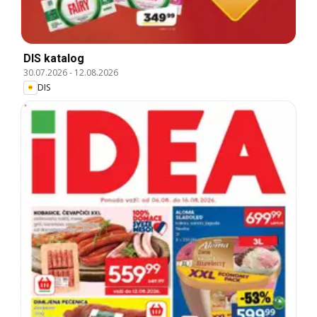
DIS katalog
30.07.2026
-
12.08.2026
DIS