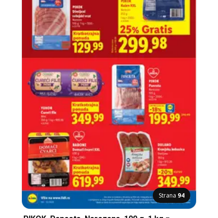
Strana
94