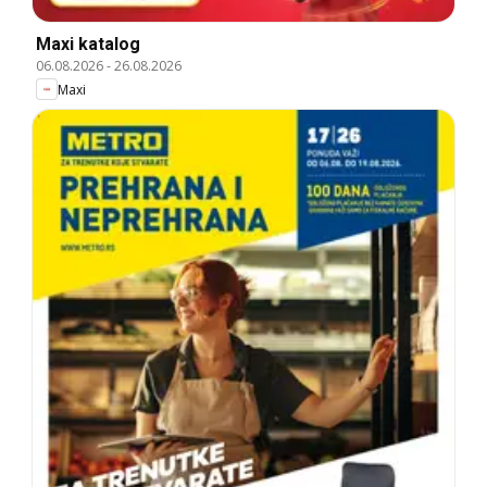
Maxi katalog
06.08.2026
-
26.08.2026
Maxi