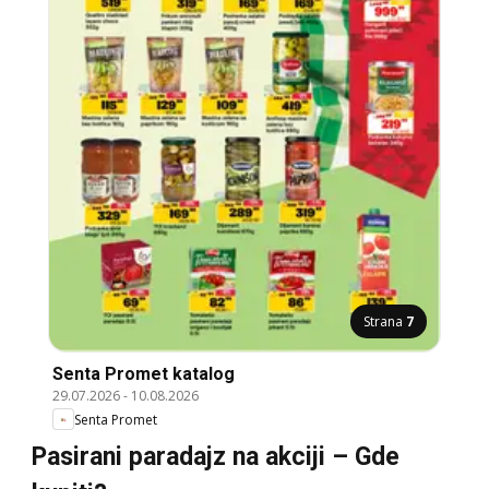
Strana
7
Senta Promet katalog
29.07.2026
-
10.08.2026
Senta Promet
Pasirani paradajz na akciji – Gde