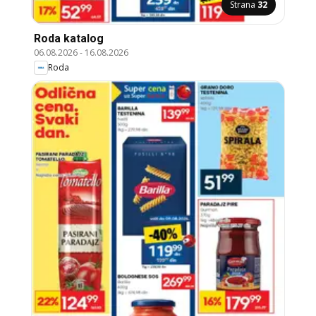
Strana
32
Roda katalog
06.08.2026
-
16.08.2026
Roda