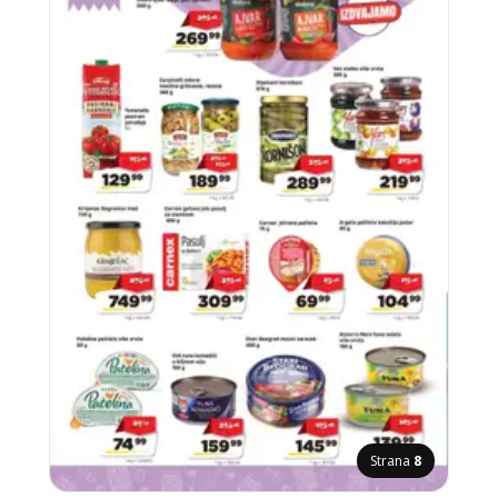
Strana
8