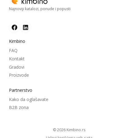
Najnoviji katalozi, ponude i popusti
Kimbino
FAQ
Kontakt
Gradovi
Proizvode
Partnerstvo
Kako da oglašavate
B2B zona
© 2026
kimbino.rs
Uslovi korišćenja veb-sajta