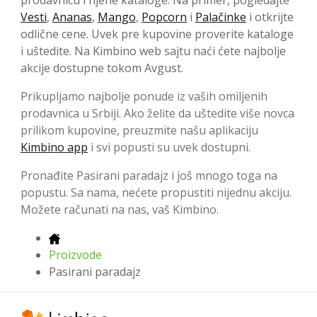
prodavnicu i njene kataloge. Na primer, pogledajte
Vesti
,
Ananas
,
Mango
,
Popcorn
i
Palačinke
i otkrijte
odlične cene. Uvek pre kupovine proverite kataloge
i uštedite. Na Kimbino web sajtu naći ćete najbolje
akcije dostupne tokom Avgust.
Prikupljamo najbolje ponude iz vaših omiljenih
prodavnica u Srbiji. Ako želite da uštedite više novca
prilikom kupovine, preuzmite našu aplikaciju
Kimbino app
i svi popusti su uvek dostupni.
Pronađite Pasirani paradajz i još mnogo toga na
popustu. Sa nama, nećete propustiti nijednu akciju.
Možete računati na nas, vaš Kimbino.
Proizvode
Pasirani paradajz