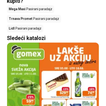
kupiti?
Mega Maxi
Pasirani paradajz
Trnava Promet
Pasirani paradajz
Lidl
Pasirani paradajz
Sledeći katalozi