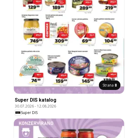
Strana
8
Super DIS katalog
30.07.2026
-
12.08.2026
Super DIS