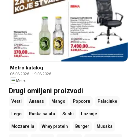
Metro katalog
06.08.2026
-
19.08.2026
Metro
Drugi omiljeni proizvodi
Vesti
Ananas
Mango
Popcorn
Palačinke
Lego
Ruska salata
Sushi
Lazanje
Mozzarella
Whey protein
Burger
Musaka