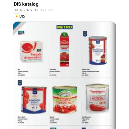
DIS katalog
30.07.2026
-
12.08.2026
DIS