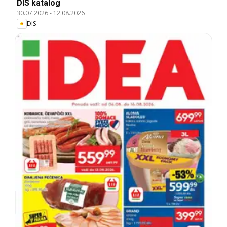
DIS katalog
30.07.2026
-
12.08.2026
DIS