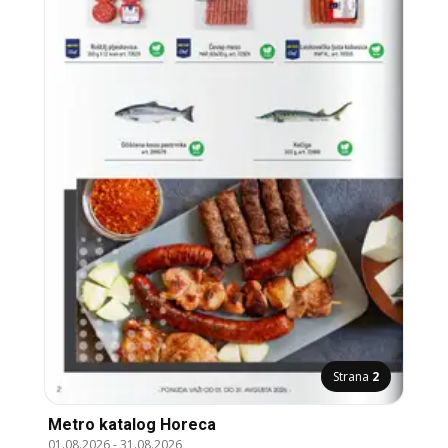
Strana
2
Metro katalog Horeca
01.08.2026
-
31.08.2026