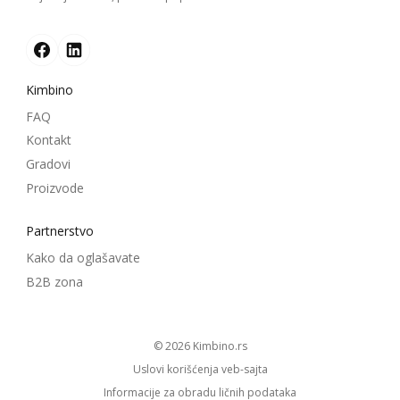
Kimbino
FAQ
Kontakt
Gradovi
Proizvode
Partnerstvo
Kako da oglašavate
B2B zona
© 2026
kimbino.rs
Uslovi korišćenja veb-sajta
Informacije za obradu ličnih podataka