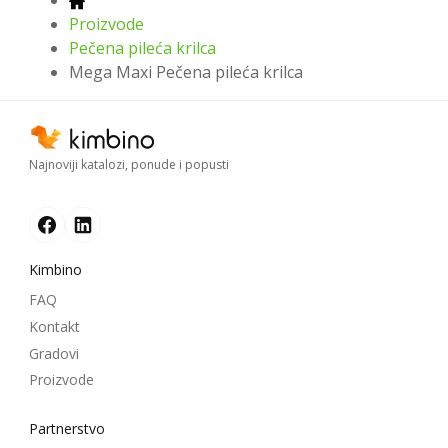
Proizvode
Pečena pileća krilca
Mega Maxi Pečena pileća krilca
Najnoviji katalozi, ponude i popusti
Kimbino
FAQ
Kontakt
Gradovi
Proizvode
Partnerstvo