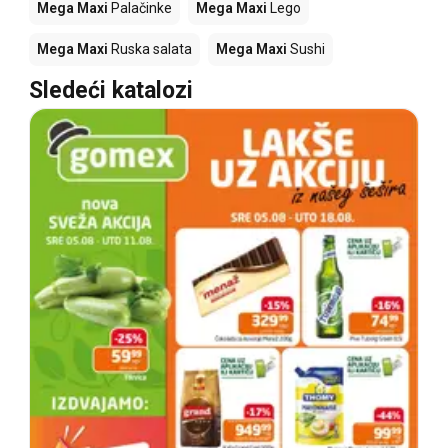
Mega Maxi
Palačinke
Mega Maxi
Lego
Mega Maxi
Ruska salata
Mega Maxi
Sushi
Sledeći katalozi