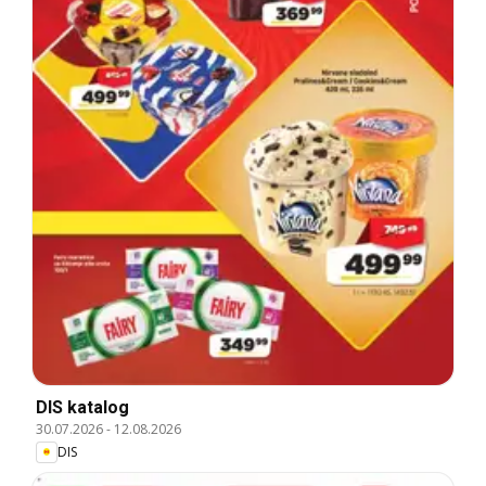
DIS katalog
30.07.2026
-
12.08.2026
DIS