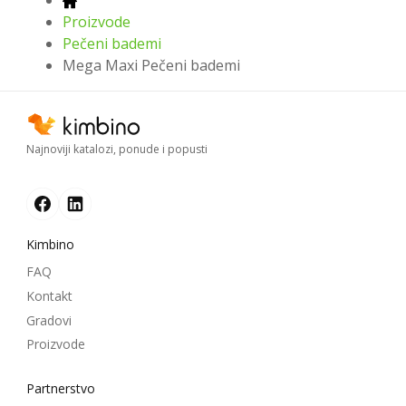
Proizvode
Pečeni bademi
Mega Maxi Pečeni bademi
Najnoviji katalozi, ponude i popusti
Kimbino
FAQ
Kontakt
Gradovi
Proizvode
Partnerstvo