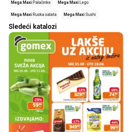
Mega Maxi
Palačinke
Mega Maxi
Lego
Mega Maxi
Ruska salata
Mega Maxi
Sushi
Sledeći katalozi