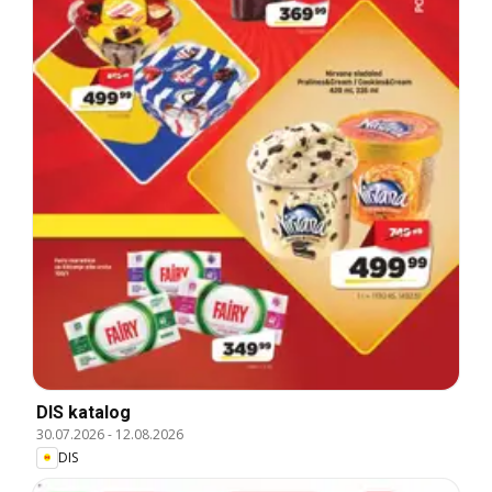
DIS katalog
30.07.2026
-
12.08.2026
DIS