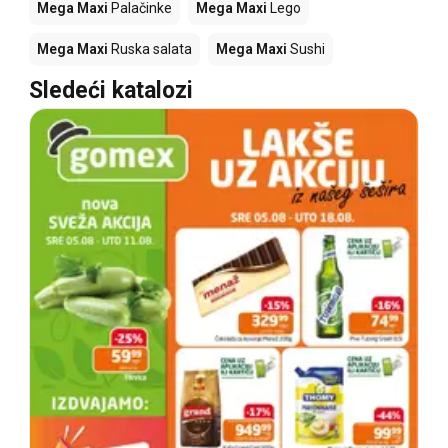
Mega Maxi
Palačinke
Mega Maxi
Lego
Mega Maxi
Ruska salata
Mega Maxi
Sushi
Sledeći katalozi