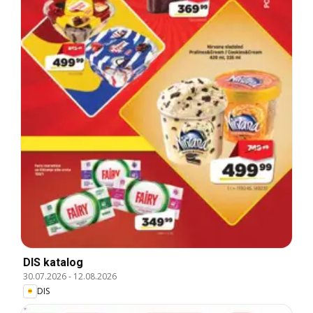
DIS katalog
30.07.2026
-
12.08.2026
DIS