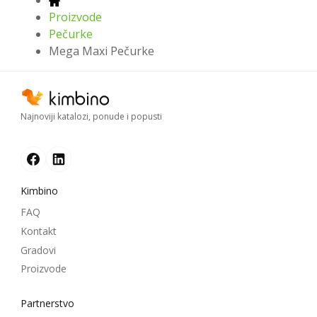
Proizvode
Pečurke
Mega Maxi Pečurke
Najnoviji katalozi, ponude i popusti
Kimbino
FAQ
Kontakt
Gradovi
Proizvode
Partnerstvo