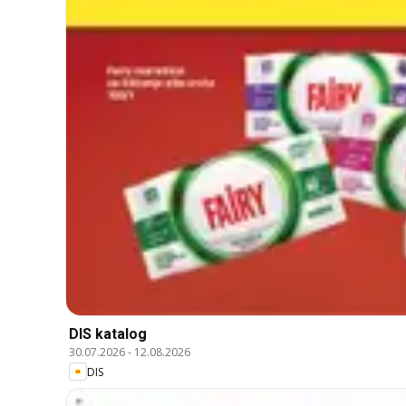
DIS katalog
30.07.2026
-
12.08.2026
DIS