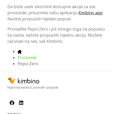
Da biste uvek iskoristili dostupne akcije za sve
proizvode, preuzmite našu aplikaciju
Kimbino app
.
Nećete propustiti nijedan popust.
Pronađite Pepsi Zero i još mnogo toga na popustu.
Sa nama, nećete propustiti nijednu akciju. Možete
računati na nas, vaš Kimbino.
Proizvode
Pepsi Zero
Najnoviji katalozi, ponude i popusti