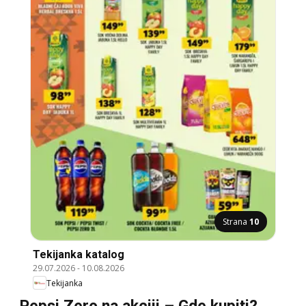
Strana
10
Tekijanka katalog
29.07.2026
-
10.08.2026
Tekijanka