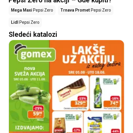
Pepsi Zero na akciji – Gde kupiti?
Mega Maxi
Pepsi Zero
Trnava Promet
Pepsi Zero
Lidl
Pepsi Zero
Sledeći katalozi