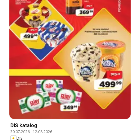
DIS katalog
30.07.2026
-
12.08.2026
DIS