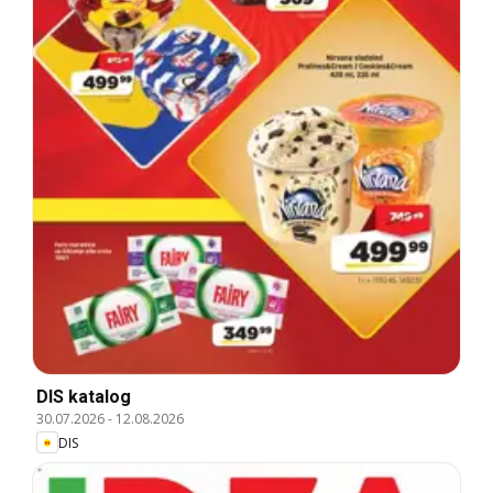
DIS katalog
30.07.2026
-
12.08.2026
DIS