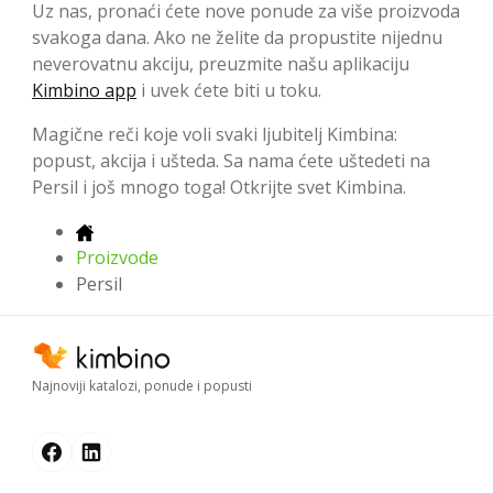
Uz nas, pronaći ćete nove ponude za više proizvoda
svakoga dana. Ako ne želite da propustite nijednu
neverovatnu akciju, preuzmite našu aplikaciju
Kimbino app
i uvek ćete biti u toku.
Magične reči koje voli svaki ljubitelj Kimbina:
popust, akcija i ušteda. Sa nama ćete uštedeti na
Persil i još mnogo toga! Otkrijte svet Kimbina.
Proizvode
Persil
Najnoviji katalozi, ponude i popusti