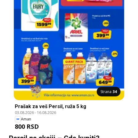
Strana
34
Prašak za veš Persil, ruža 5 kg
03.08.2026
-
16.08.2026
Aman
800 RSD