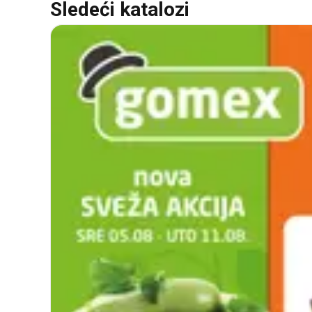
Sledeći katalozi