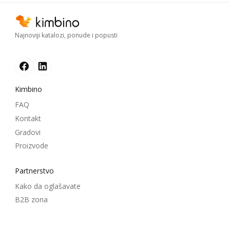
Najnoviji katalozi, ponude i popusti
Kimbino
FAQ
Kontakt
Gradovi
Proizvode
Partnerstvo
Kako da oglašavate
B2B zona