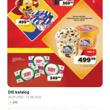
DIS katalog
30.07.2026
-
12.08.2026
DIS