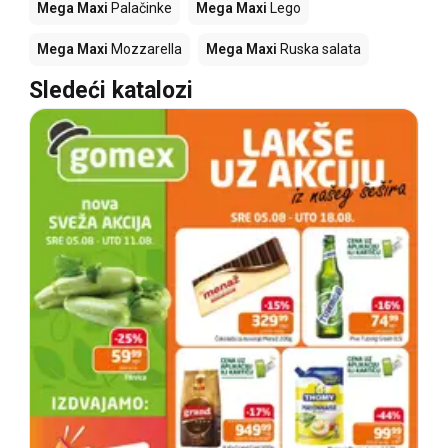
Mega Maxi
Palačinke
Mega Maxi
Lego
Mega Maxi
Mozzarella
Mega Maxi
Ruska salata
Sledeći katalozi