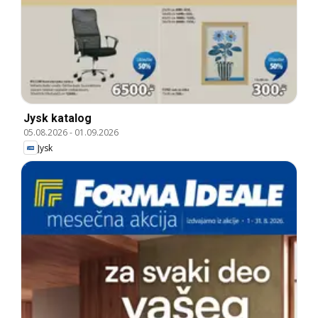
Jysk katalog
05.08.2026
-
01.09.2026
Jysk