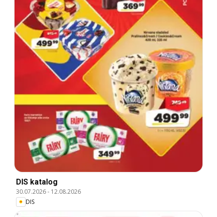
DIS katalog
30.07.2026
-
12.08.2026
DIS