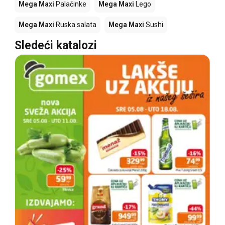
Mega Maxi
Palačinke
Mega Maxi
Lego
Mega Maxi
Ruska salata
Mega Maxi
Sushi
Sledeći katalozi