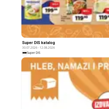
Super DIS katalog
30.07.2026
-
12.08.2026
Super DIS