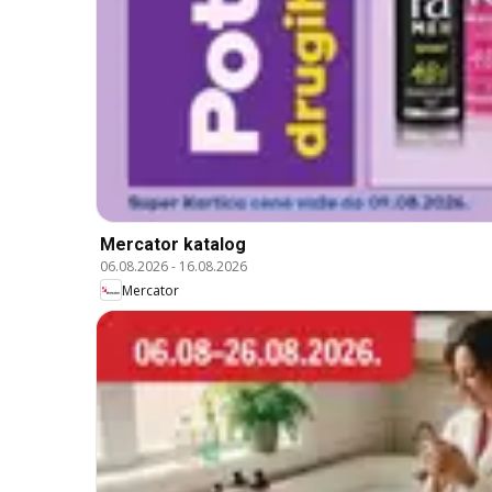
Mercator katalog
06.08.2026
-
16.08.2026
Mercator