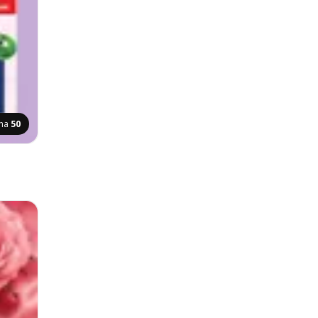
ana
50