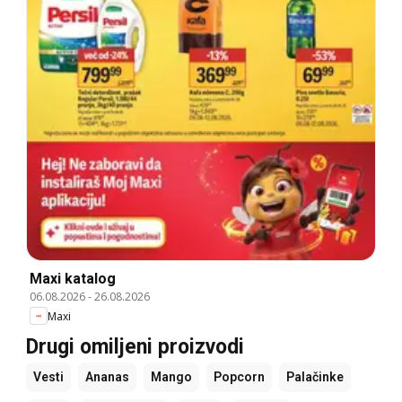
Maxi katalog
06.08.2026
-
26.08.2026
Maxi
Drugi omiljeni proizvodi
Vesti
Ananas
Mango
Popcorn
Palačinke