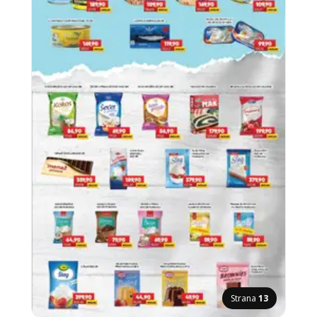
Strana
13