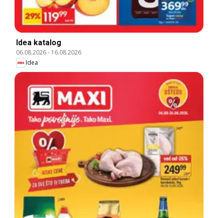
Idea katalog
06.08.2026
-
16.08.2026
Idea