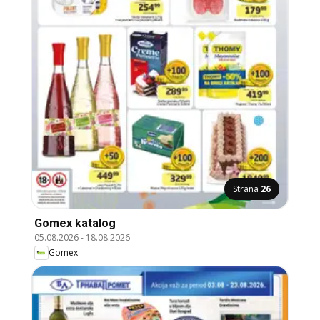
Strana
26
Gomex katalog
05.08.2026
-
18.08.2026
Gomex