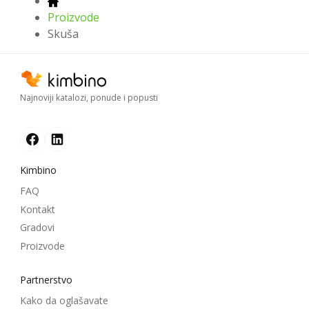
Proizvode
Skuša
Najnoviji katalozi, ponude i popusti
Kimbino
FAQ
Kontakt
Gradovi
Proizvode
Partnerstvo
Kako da oglašavate