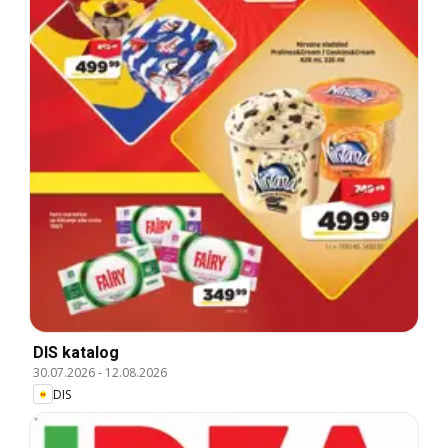
DIS katalog
30.07.2026
-
12.08.2026
DIS