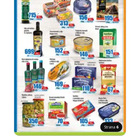
Strana
6