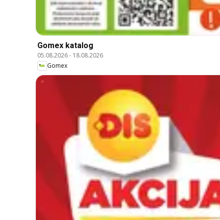
Gomex katalog
05.08.2026
-
18.08.2026
Gomex