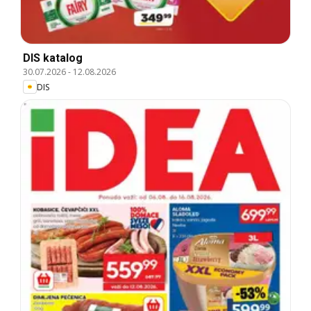
DIS katalog
30.07.2026
-
12.08.2026
DIS