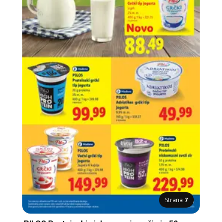
Strana
7