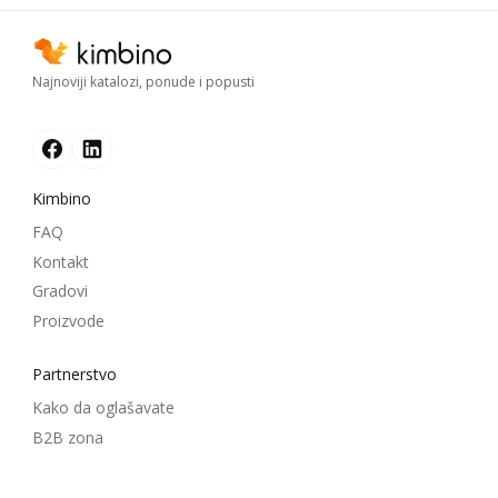
Najnoviji katalozi, ponude i popusti
Kimbino
FAQ
Kontakt
Gradovi
Proizvode
Partnerstvo
Kako da oglašavate
B2B zona