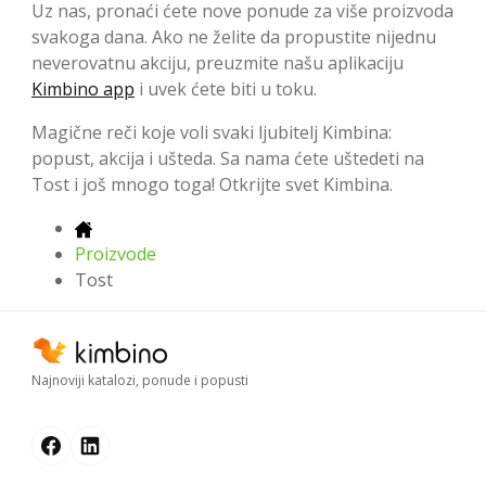
Uz nas, pronaći ćete nove ponude za više proizvoda
svakoga dana. Ako ne želite da propustite nijednu
neverovatnu akciju, preuzmite našu aplikaciju
Kimbino app
i uvek ćete biti u toku.
Magične reči koje voli svaki ljubitelj Kimbina:
popust, akcija i ušteda. Sa nama ćete uštedeti na
Tost i još mnogo toga! Otkrijte svet Kimbina.
Proizvode
Tost
Najnoviji katalozi, ponude i popusti