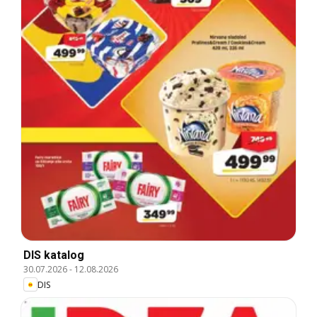
DIS katalog
30.07.2026
-
12.08.2026
DIS