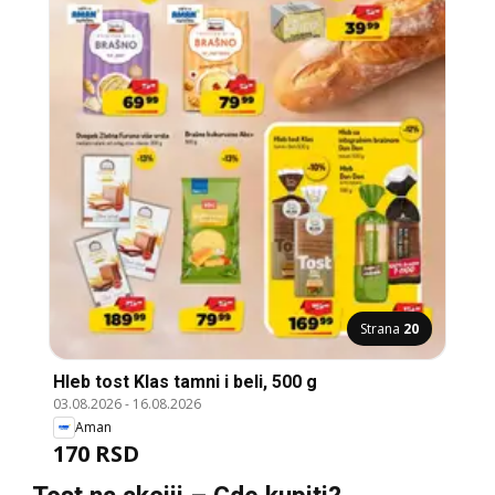
Strana
20
Hleb tost Klas tamni i beli, 500 g
03.08.2026
-
16.08.2026
Aman
170 RSD