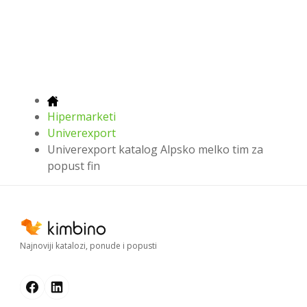
Hipermarketi
Univerexport
Univerexport katalog Alpsko melko tim za
popust fin
Najnoviji katalozi, ponude i popusti